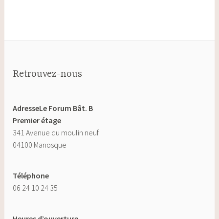
Retrouvez-nous
AdresseLe Forum Bât. B
Premier étage
341 Avenue du moulin neuf
04100 Manosque
Téléphone
06 24 10 24 35
Heures d’ouverture