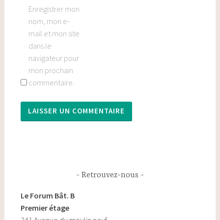
Enregistrer mon
nom, mon e-
mail et mon site
dans le
navigateur pour
mon prochain
commentaire.
Retrouvez-nous
Le Forum Bât. B
Premier étage
341 Avenue du moulin neuf