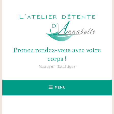
Accéder
au
contenu
principal
Prenez rendez-vous avec votre
corps !
Massages – Esthétique
MENU