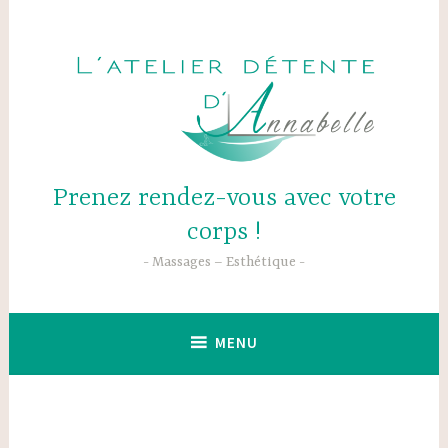
Accéder
au
contenu
principal
Prenez rendez-vous avec votre
corps !
Massages – Esthétique
MENU