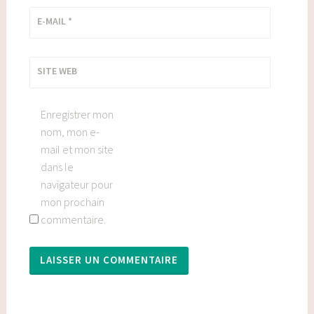
E-MAIL
*
SITE WEB
Enregistrer mon
nom, mon e-
mail et mon site
dans le
navigateur pour
mon prochain
commentaire.