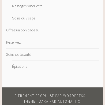
Massages silhouette
Soins du visage
Offrez un bon cadeau
Réservez !
Soins de beauté
Épilations
FIÈREMENT PROPULSÉ PAR WORDPRESS
|
THÈME : DARA PAR
AUTOMATTIC
.