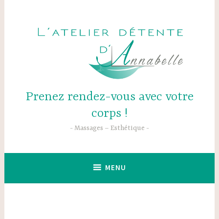
Accéder
au
contenu
principal
Prenez rendez-vous avec votre
corps !
Massages – Esthétique
MENU