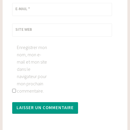
E-MAIL
*
SITE WEB
Enregistrer mon
nom, mon e-
mail et mon site
dans le
navigateur pour
mon prochain
commentaire.