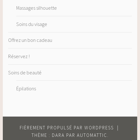
Massages silhouette
Soins du visage
Offrez un bon cadeau
Réservez !
Soins de beauté
Épilations
FIÈREMENT PROPULSÉ PAR WORDPRESS
|
THÈME : DARA PAR
AUTOMATTIC
.