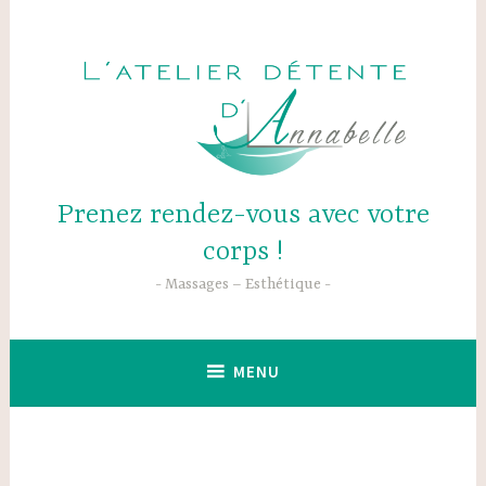
Accéder
au
contenu
principal
Prenez rendez-vous avec votre
corps !
Massages – Esthétique
MENU