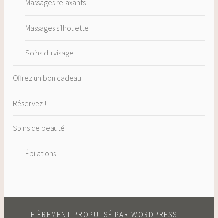
Massages relaxants
Massages silhouette
Soins du visage
Offrez un bon cadeau
Réservez !
Soins de beauté
Épilations
FIÈREMENT PROPULSÉ PAR WORDPRESS
|