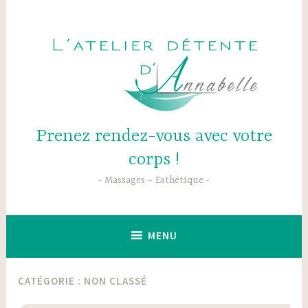
Accéder
au
contenu
principal
Prenez rendez-vous avec votre
corps !
Massages – Esthétique
MENU
CATÉGORIE :
NON CLASSÉ