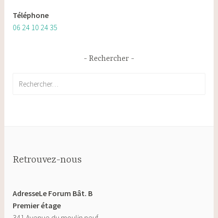
Téléphone
06 24 10 24 35
Rechercher
Rechercher :
Retrouvez-nous
AdresseLe Forum Bât. B
Premier étage
341 Avenue du moulin neuf